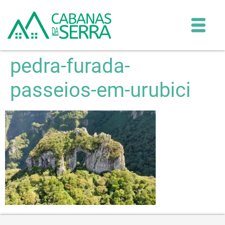
pedra-furada-
passeios-em-urubici