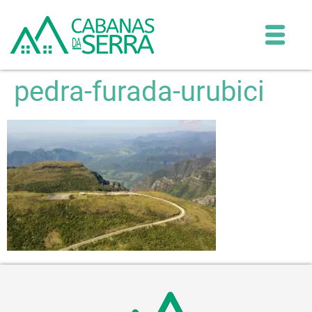
pedra-furada-urubici