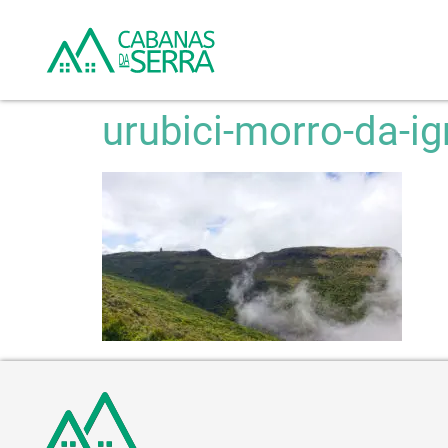
urubici-morro-da-ig