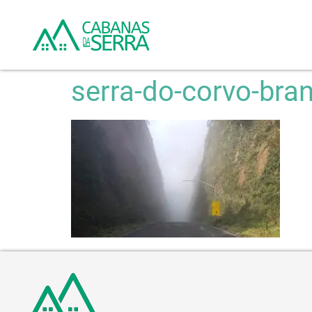
serra-do-corvo-bra