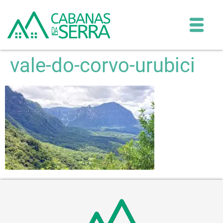
vale-do-corvo-urubici