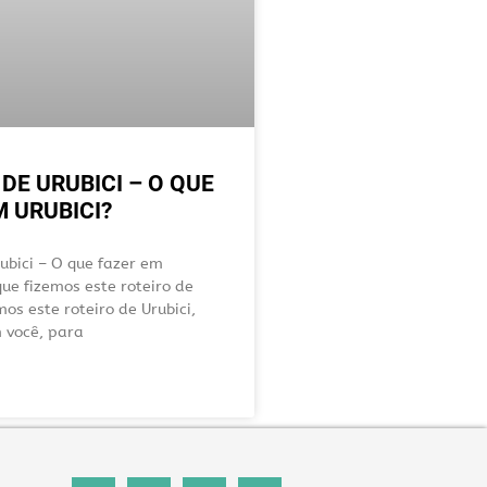
DE URUBICI – O QUE
M URUBICI?
ubici – O que fazer em
que fizemos este roteiro de
mos este roteiro de Urubici,
 você, para