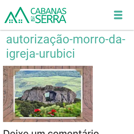
autorização-morro-da-
igreja-urubici
Deixe um comentário