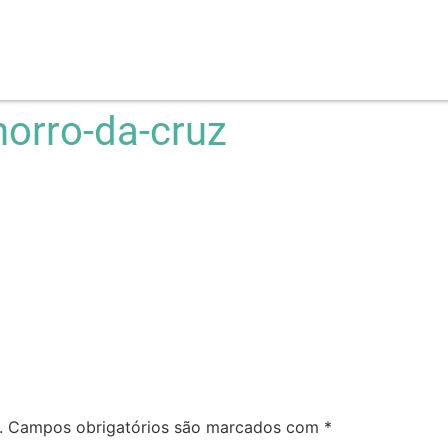
orro-da-cruz
.
Campos obrigatórios são marcados com
*