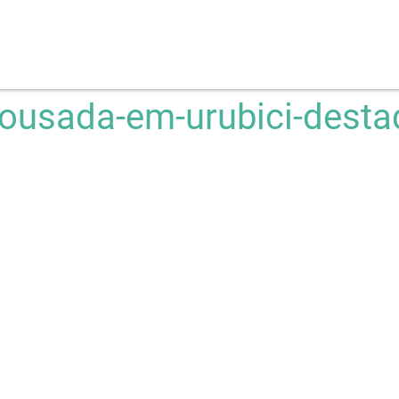
pousada-em-urubici-desta