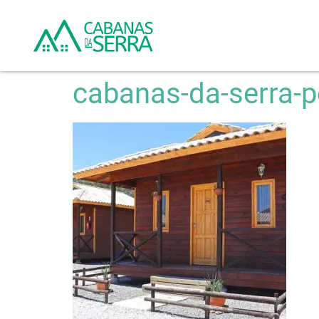
cabanas-da-serra-