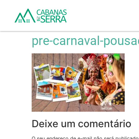
pre-carnaval-pousa
Deixe um comentário
O seu endereço de e-mail não será publicado